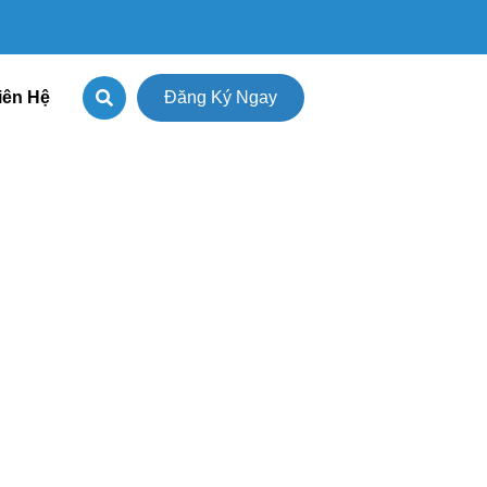
iên Hệ
Đăng Ký Ngay