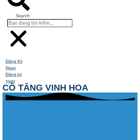
Search
Đăng Ký
Ngay
Đăng ký
ngay
CÔ TĂNG VINH HOA