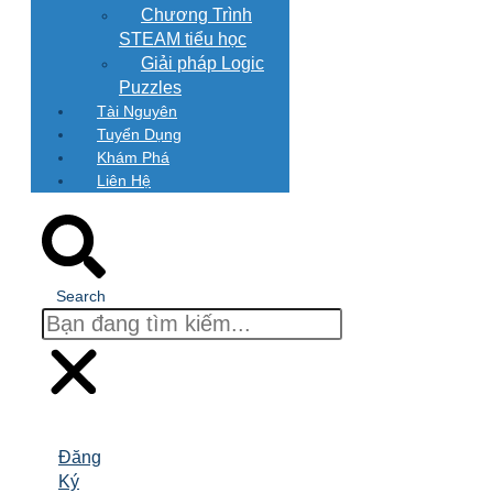
Chương Trình
STEAM tiểu học
Giải pháp Logic
Puzzles
Tài Nguyên
Tuyển Dụng
Khám Phá
Liên Hệ
Search
Đăng
Ký