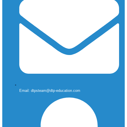
Email: dtpsteam@dtp-education.com