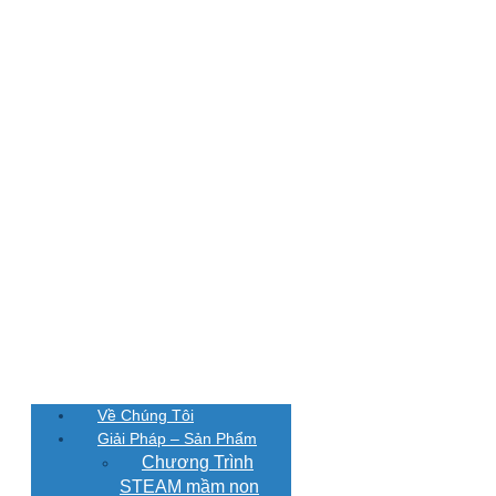
Về Chúng Tôi
Giải Pháp – Sản Phẩm
Chương Trình
STEAM mầm non