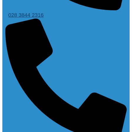
028 3844 2316