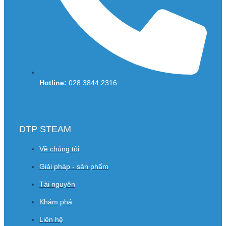
Hotline:
028 3844 2316
DTP STEAM
Về chúng tôi
Giải pháp - sản phẩm
Tài nguyên
Khám phá
Liên hệ